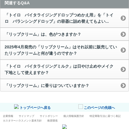
関連するQ&A
「トイロ バイタライジングドロップつめかえ用」を「トイ
ロ バランシングドロップ」の容器に詰め替えてもよい...
「リップクリーム」は、色がつきますか？
2025年4月発売の「リップクリーム」はそれ以前に販売してい
たリップクリームと何が違うのですか？
「トイロ バイタライジングミルク」は日やけ止めやメイク
下地として使えますか？
「リップクリーム」に香りはついていますか？
トップページへ戻る
このページの先頭へ
企業情報
サイトマップ
サイトポリシー
個人情報保護方針
特定商取引法に基づく表記
カスタマーハラスメント基本方針
推奨環境