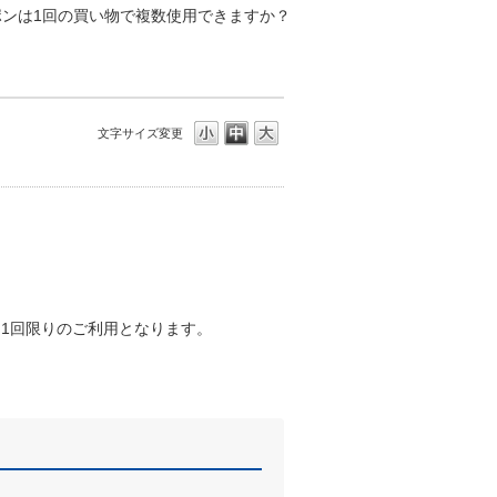
ポンは1回の買い物で複数使用できますか？
文字サイズ変更
き1回限りのご利用となります。