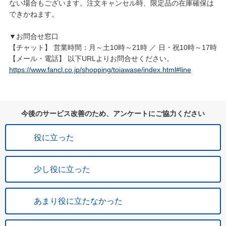
ない場合もございます。注文キャンセル時、限定品の在庫確保は
できかねます。
▼お問合せ窓口
【チャット】 営業時間：月～土10時～21時 ／ 日・祝10時～17時
【メール・電話】 以下URLよりお問合せください。
https://www.fancl.co.jp/shopping/toiawase/index.html#line
今後のサービス改善のため、アンケートにご協力ください
役に立った
少し役に立った
あまり役に立たなかった