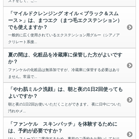
ストをして、ご...
「マイルドクレンジング オイル＜ブラック＆スム
ース＞」は、まつエク（まつ毛エクステンション）
でも使えますか？
一般的に広く使用されているエクステンション用グルー（シアノア
クリレート系接...
夏の間は、化粧品を冷蔵庫に保管した方がよいです
か？
ファンケルの化粧品は無添加ですが、冷蔵庫に保管する必要はあり
ません。常温で...
「やわ肌ミルク洗顔」は、朝と夜の1日2回使っても
よいですか？
朝と夜の1日2回お使いいただくことができます。 夜に日中についた
汚れやメ...
「ファンケル スキンパッチ」を体験するために
は、予約が必要ですか？
はい。スムーズにご案内するため、事前のご予約をお願いしており