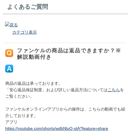
よくあるご質問
戻る
カテゴリ表示
ファンケルの商品は返品できますか？※
解説動画付き
商品の返品は承っております。
「安心返品保証制度」および詳しい返品方法については
こちら
を
ご覧ください。
ファンケルオンライン/アプリからの操作は、こちらの動画でも紹
介しております。
アプリ
https://youtube.com/shorts/wdbNluQ-stA?feature=share