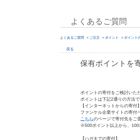
よくあるご質問
よくあるご質問
>
ご注文
>
ポイント
>
ポイント
戻る
保有ポイントを
ポイントの寄付をご検討いた
ポイントは下記2通りの方法
【インターネットからの寄付
ファンケル企業サイトの寄付
こちら
のページで寄付先をご
※500ポイント以上から、10
【ハガキでの寄付】