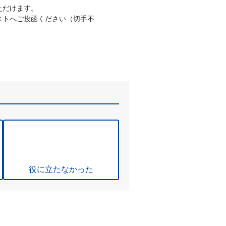
ただけます。
ストへご投函ください（切手不
役に立たなかった