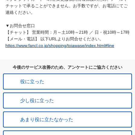
チャットで承ることができません。お手数ですが、お電話にてご
連絡ください。
▼お問合せ窓口
【チャット】 営業時間：月～土10時～21時 ／ 日・祝10時～17時
【メール・電話】 以下URLよりお問合せください。
https://www.fancl.co.jp/shopping/toiawase/index.html#line
今後のサービス改善のため、アンケートにご協力ください
役に立った
少し役に立った
あまり役に立たなかった