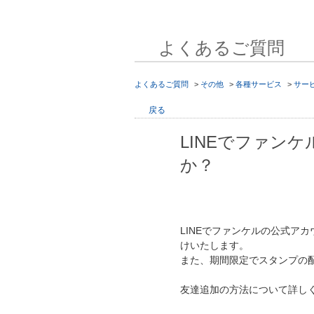
よくあるご質問
よくあるご質問
>
その他
>
各種サービス
>
サー
戻る
LINEでファン
か？
LINEでファンケルの公式ア
けいたします。
また、期間限定でスタンプの
友達追加の方法について詳し