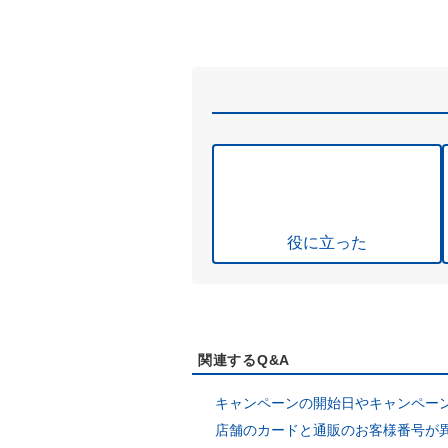
役に立った
関連するQ&A
キャンペーンの開始日やキャンペー
店舗のカードと通販のお客様番号が