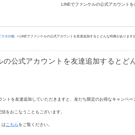
LINEでファンケルの公式アカウント
ビスその他
>
LINEでファンケルの公式アカウントを友達追加するとどんな特典があります
ケルの公式アカウントを友達追加するとど
カウントを友達追加していただきますと、友だち限定のお得なキャンペー
配信をおこなうこともございます。
くは
こちら
をご覧ください。