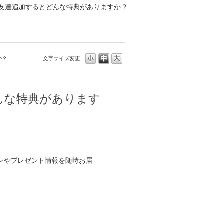
を友達追加するとどんな特典がありますか？
か？
文字サイズ変更
んな特典があります
ンやプレゼント情報を随時お届