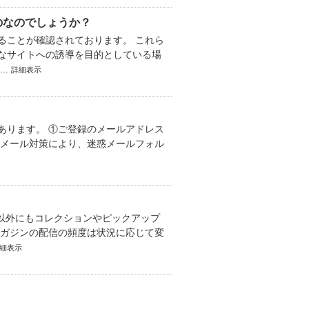
のなのでしょうか？
ることが確認されております。 これら
なサイトへの誘導を目的としている場
..
詳細表示
あります。 ①ご登録のメールアドレス
惑メール対策により、迷惑メールフォル
以外にもコレクションやピックアップ
マガジンの配信の頻度は状況に応じて変
細表示