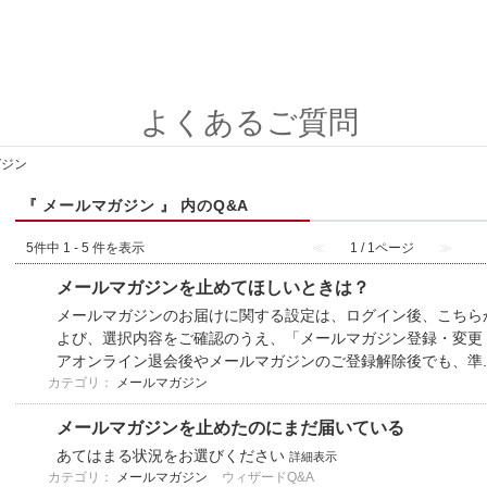
よくあるご質問
ガジン
『 メールマガジン 』 内のQ&A
5件中 1 - 5 件を表示
≪
1 / 1ページ
≫
メールマガジンを止めてほしいときは？
メールマガジンのお届けに関する設定は、ログイン後、こちら
よび、選択内容をご確認のうえ、「メールマガジン登録・変更
アオンライン退会後やメールマガジンのご登録解除後でも、準..
カテゴリ：
メールマガジン
メールマガジンを止めたのにまだ届いている
あてはまる状況をお選びください
詳細表示
カテゴリ：
メールマガジン
ウィザードQ&A