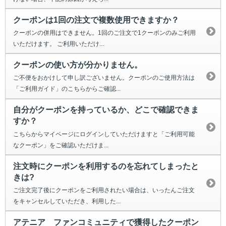
クーポンは1回の注文で複数使用できますか？
クーポンの併用はできません。1回のご注文で1クーポンのみご利用
いただけます。 ご利用いただけ...
クーポンの使い方が分かりません。
ご不便をおかけして申し訳ございません。クーポンのご使用方法は
「ご利用ガイド」のこちらからご確認...
自分がクーポンを持っているか、どこで確認できま
すか？
こちらからマイページにログインしていただけますと「ご利用可能
なクーポン」をご確認いただけま...
注文時にクーポンを利用するのを忘れてしまったと
きは?
ご注文完了後にクーポンをご利用されたい場合は、いったんご注文
をキャンセルしていただき、利用した...
アテニア ファンコミュニティで獲得したクーポン