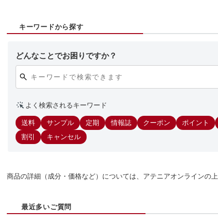
キーワードから探す
どんなことでお困りですか？
よく検索されるキーワード
送料
サンプル
定期
情報誌
クーポン
ポイント
割引
キャンセル
商品の詳細（成分・価格など）については、
アテニアオンライン
の上
最近多いご質問