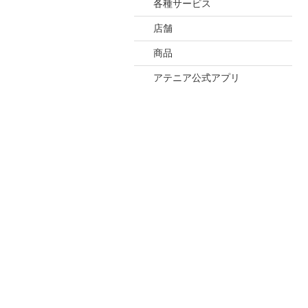
各種サービス
店舗
商品
アテニア公式アプリ