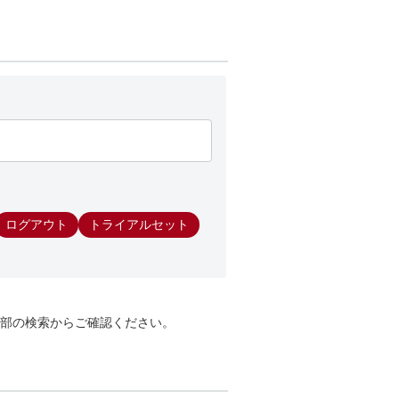
ログアウト
トライアルセット
部の検索からご確認ください。