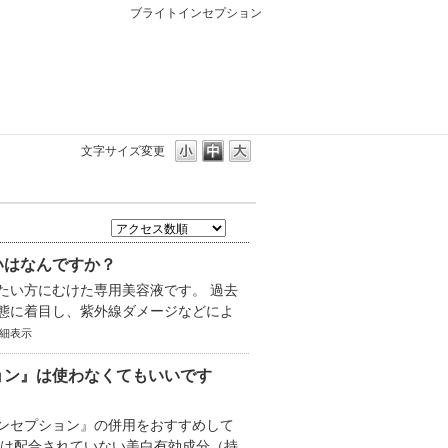
ブライトインセプション
文字サイズ変更
いはなんですか？
たい方にむけた専用美容液です。 過去
態に着目し、紫外線ダメージなどによ
細表示
ョン』は使わなくてもいいです
ンセプション』の併用をおすすめして
には配合されていない美白有効成分（持