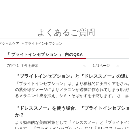
よくあるご質問
ペシャルケア
>
ブライトインセプション
『 ブライトインセプション 』 内のQ&A
7件中 1 - 7 件を表示
≪
1 / 1ページ
≫
『ブライトインセプション』と『ドレススノー』の違
『ブライトインセプション』は、より積極的に美白ケアをされ
の紫外線ダメージによりメラニンが過剰に作られてしまう肌状
るメラニン生成を抑え、シミ・そばかすを予防します。 さ...
詳
『ドレススノー』を使う場合、『ブライトインセプシ
か？
より効果的な美白対策として『ドレススノー』と『ブライトイ
います。 『ブライトインセプション』には『ドレススノー』