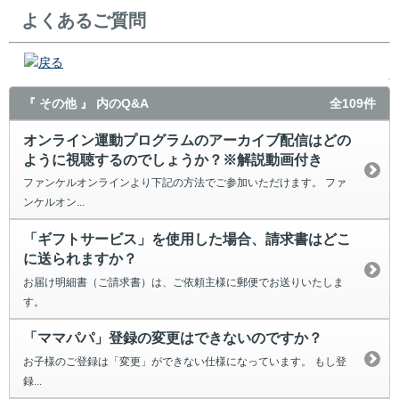
よくあるご質問
戻る
『 その他 』 内のQ&A
全109件
オンライン運動プログラムのアーカイブ配信はどの
ように視聴するのでしょうか？※解説動画付き
ファンケルオンラインより下記の方法でご参加いただけます。 ファ
ンケルオン...
「ギフトサービス」を使用した場合、請求書はどこ
に送られますか？
お届け明細書（ご請求書）は、ご依頼主様に郵便でお送りいたしま
す。
「ママパパ」登録の変更はできないのですか？
お子様のご登録は「変更」ができない仕様になっています。 もし登
録...