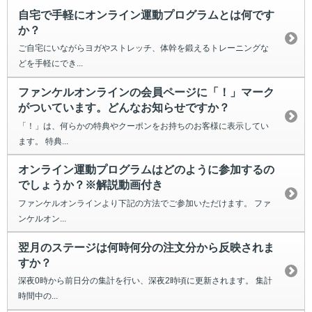
自宅で手軽にオンライン運動プログラムとは何です
か？
ご自宅にいながらヨガやストレッチ、体幹を鍛えるトレーニングな
どを手軽にでき...
ファンケルオンラインの会員ページに「！」マーク
がついています。どんなお知らせですか？
「！」は、何らかの特典やクーポンをお持ちのお客様に表示してい
ます。 特典...
オンライン運動プログラムはどのように参加するの
でしょうか？※解説動画付き
ファンケルオンラインより下記の方法でご参加いただけます。 ファ
ンケルオン...
翌月のステージは何時何分の注文分から反映されま
すか？
深夜0時から前日分の集計を行い、深夜2時頃に更新されます。 集計
時間中の...